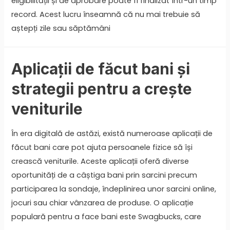
eligibilității și de aprobare poate fi finalizat într-un timp
record. Acest lucru înseamnă că nu mai trebuie să
aștepți zile sau săptămâni
Aplicații de făcut bani și
strategii pentru a crește
veniturile
În era digitală de astăzi, există numeroase aplicații de
făcut bani care pot ajuta persoanele fizice să își
crească veniturile. Aceste aplicații oferă diverse
oportunități de a câștiga bani prin sarcini precum
participarea la sondaje, îndeplinirea unor sarcini online,
jocuri sau chiar vânzarea de produse. O aplicație
populară pentru a face bani este Swagbucks, care