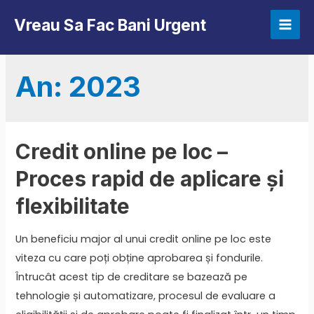
Skip
Vreau Sa Fac Bani Urgent
to
Mai
content
Men
An:
2023
Credit online pe loc –
Proces rapid de aplicare și
flexibilitate
Un beneficiu major al unui credit online pe loc este
viteza cu care poți obține aprobarea și fondurile.
Întrucât acest tip de creditare se bazează pe
tehnologie și automatizare, procesul de evaluare a