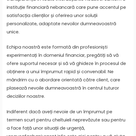
instituție financiară nebancară care pune accentul pe
satisfacția clienților și oferirea unor soluții
personalizate, adaptate nevoilor dumneavoastră
unice.
Echipa noastră este formată din profesioniști
experimentați în domeniul financiar, pregătiți să vă
ofere suportul necesar și să vă ghideze în procesul de
obținere a unui împrumut rapid și convenabil. Ne
mândrim cu o abordare orientată către client, care
plasează nevoile dumneavoastră în centrul tuturor
deciziilor noastre.
Indiferent dacă aveți nevoie de un împrumut pe
termen scurt pentru cheltuieli neprevăzute sau pentru
a face față unor situații de urgență,